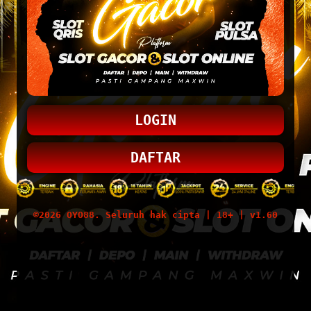
LOGIN
DAFTAR
©2026 OYO88. Seluruh hak cipta | 18+ | v1.60